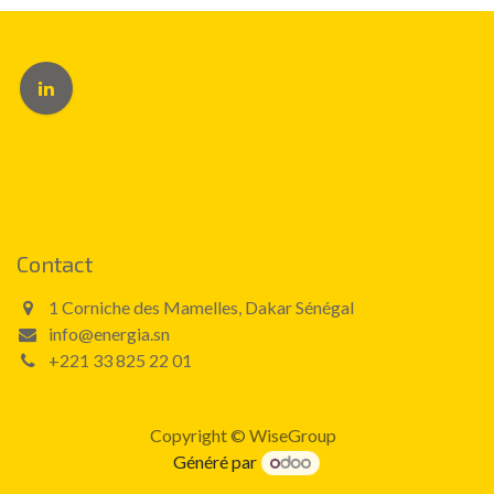
Contact
1 Corniche des Mamelles, Dakar Sénégal
info@energia.sn
+221 33 825 22 01
Copyright © WiseGroup
Généré par