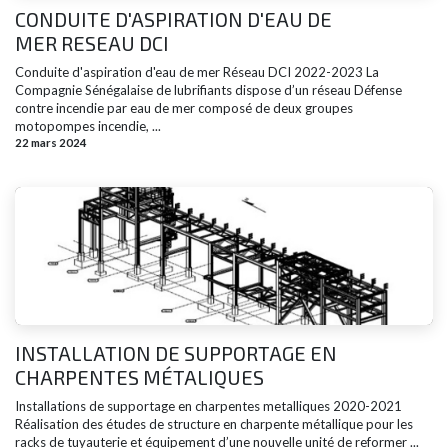
CONDUITE D'ASPIRATION D'EAU DE
MER RESEAU DCI
Conduite d'aspiration d'eau de mer Réseau DCI 2022-2023 La
Compagnie Sénégalaise de lubrifiants dispose d’un réseau Défense
contre incendie par eau de mer composé de deux groupes
motopompes incendie, ...
22 mars 2024
INSTALLATION DE SUPPORTAGE EN
CHARPENTES MÉTALIQUES
Installations de supportage en charpentes metalliques 2020-2021
Réalisation des études de structure en charpente métallique pour les
racks de tuyauterie et équipement d’une nouvelle unité de reformer ...