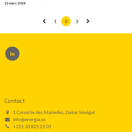
22 mars 2024
1
2
3
Contact
1 Corniche des Mamelles, Dakar Sénégal
info@energia.sn
+221 33 825 22 01