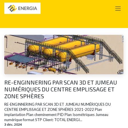
Se rendre au contenu
RE-ENGINNERING PAR SCAN 3D ET JUMEAU
NUMÉRIQUES DU CENTRE EMPLISSAGE ET
ZONE SPHÈRES
RE-ENGINNERING PAR SCAN 3D ET JUMEAU NUMÉRIQUES DU
CENTRE EMPLISSAGE ET ZONE SPHÈRES 2021-2022 Plan
implantation Plan cheminement PID Plan Isométriques Jumeau
numérique format STP Client: TOTAL ENERGI...
3 déc. 2024