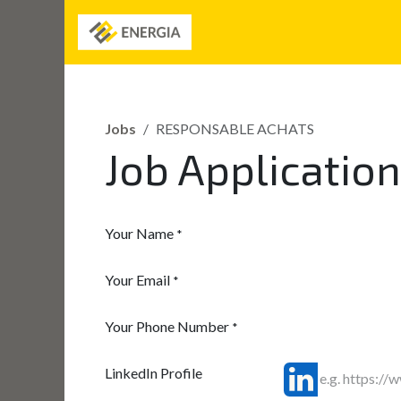
Skip to Content
Jobs
RESPONSABLE ACHATS
Job Applicatio
Your Name
*
Your Email
*
Your Phone Number
*
LinkedIn Profile