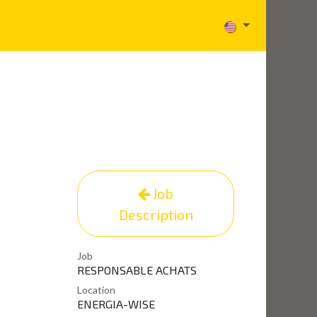
Careers
News
Contact
Aide
Job
Description
Job
RESPONSABLE ACHATS
Location
ENERGIA-WISE